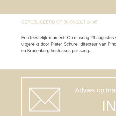
GEPUBLICEERD OP 30-08-2017 04:45
Een feestelijk moment! Op dinsdag 29 augustus w
uitgereikt door Pieter Schure, directeur van Pi
en Kronenburg hostesses pur sang.
Advies op maa
I