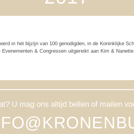
erd in het bijzijn van 100 genodigden, in de Koninklijke S
no Evenementen & Congressen uitgereikt aan Kim & Nanette, 
t? U mag ons altijd bellen of mailen voo
NFO@KRONENB