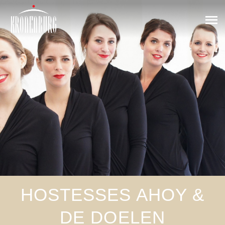
HOSTESSES AHOY &
DE DOELEN