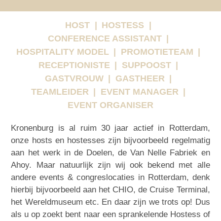
HOST
HOSTESS
CONFERENCE ASSISTANT
HOSPITALITY MODEL
PROMOTIETEAM
RECEPTIONISTE
SUPPOOST
GASTVROUW
GASTHEER
TEAMLEIDER
EVENT MANAGER
EVENT ORGANISER
Kronenburg is al ruim 30 jaar actief in Rotterdam,
onze hosts en hostesses zijn bijvoorbeeld regelmatig
aan het werk in de Doelen, de Van Nelle Fabriek en
Ahoy. Maar natuurlijk zijn wij ook bekend met alle
andere events & congreslocaties in Rotterdam, denk
hierbij bijvoorbeeld aan het CHIO, de Cruise Terminal,
het Wereldmuseum etc. En daar zijn we trots op! Dus
als u op zoekt bent naar een sprankelende Hostess of