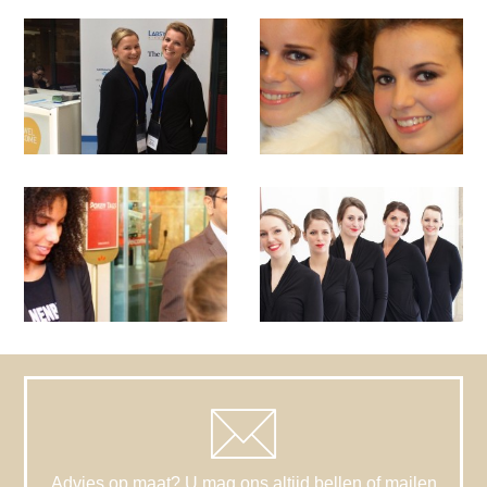
Advies op maat? U mag ons altijd bellen of mailen