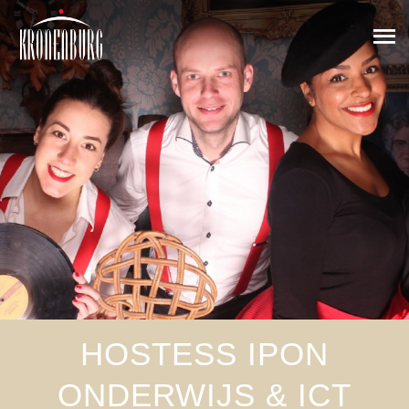
HOSTESS IPON
ONDERWIJS & ICT