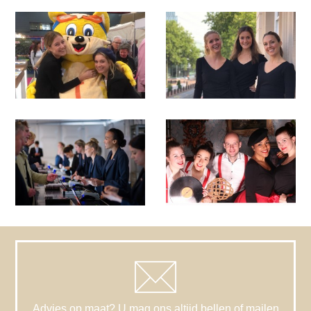
Advies op maat? U mag ons altijd bellen of mailen