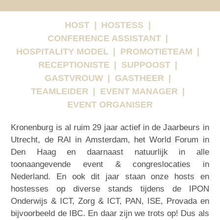
HOST
HOSTESS
CONFERENCE ASSISTANT
HOSPITALITY MODEL
PROMOTIETEAM
RECEPTIONISTE
SUPPOOST
GASTVROUW
GASTHEER
TEAMLEIDER
EVENT MANAGER
EVENT ORGANISER
Kronenburg is al ruim 29 jaar actief in de Jaarbeurs in
Utrecht, de RAI in Amsterdam, het World Forum in
Den Haag en daarnaast natuurlijk in alle
toonaangevende event & congreslocaties in
Nederland. En ook dit jaar staan onze hosts en
hostesses op diverse stands tijdens de IPON
Onderwijs & ICT, Zorg & ICT, PAN, ISE, Provada en
bijvoorbeeld de IBC. En daar zijn we trots op! Dus als