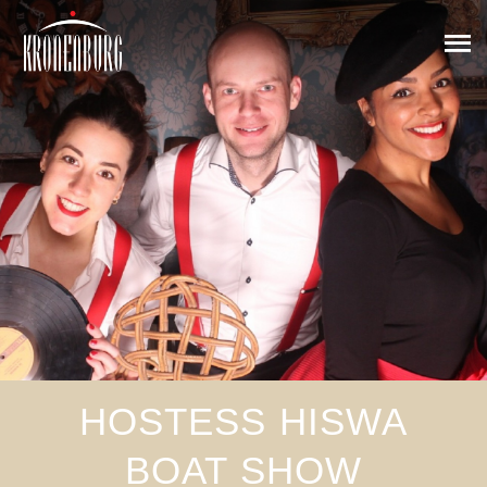
HOSTESS HISWA
BOAT SHOW