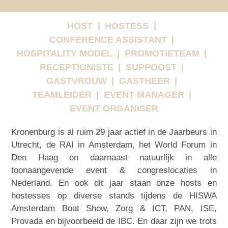
HOST
HOSTESS
CONFERENCE ASSISTANT
HOSPITALITY MODEL
PROMOTIETEAM
RECEPTIONISTE
SUPPOOST
GASTVROUW
GASTHEER
TEAMLEIDER
EVENT MANAGER
EVENT ORGANISER
Kronenburg is al ruim 29 jaar actief in de Jaarbeurs in
Utrecht, de RAI in Amsterdam, het World Forum in
Den Haag en daarnaast natuurlijk in alle
toonaangevende event & congreslocaties in
Nederland. En ook dit jaar staan onze hosts en
hostesses op diverse stands tijdens de HISWA
Amsterdam Boat Show, Zorg & ICT, PAN, ISE,
Provada en bijvoorbeeld de IBC. En daar zijn we trots