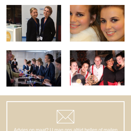
Advies op maat? U mag ons altijd bellen of mailen