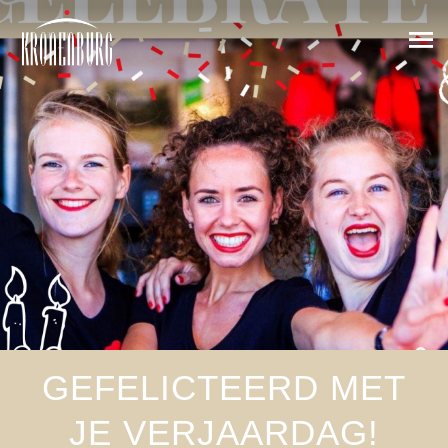
GEFELICTEERD MET
JE VERJAARDAG!