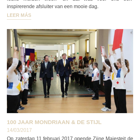
inspirerende afsluiter van een mooie dag.
LEER MÁS
100 JAAR MONDRIAAN & DE STIJL
14/03/2017
Op zaterdag 11 februari 2017 opende Zijne Majesteit de