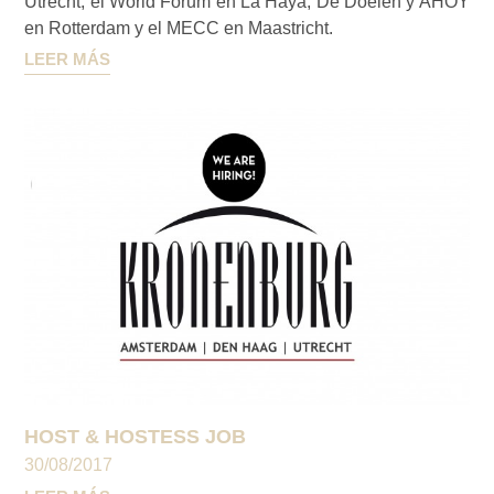
Utrecht, el World Forum en La Haya, De Doelen y AHOY
en Rotterdam y el MECC en Maastricht.
LEER MÁS
HOST & HOSTESS JOB
30/08/2017