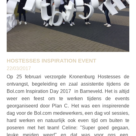
HOSTESSES INSPIRATION EVENT
22/03/2017
Op 25 februari verzorgde Kronenburg Hostesses de
ontvangst, begeleiding en zaal assistentie tijdens de
Bol.com Inspiration Day 2017 in Barneveld. Het is altijd
weer een feest om te werken tijdens de events
georganiseerd door Plan C. Het was een inspirerende
dag voor de Bol.com medewerkers, een dag vol sessies,
hard werken en natuurlijk ook even tijd om buiten te
poseren met het team! Celine: "Super goed gegaan,
leuke meiden weer!" en dat was voor ons een