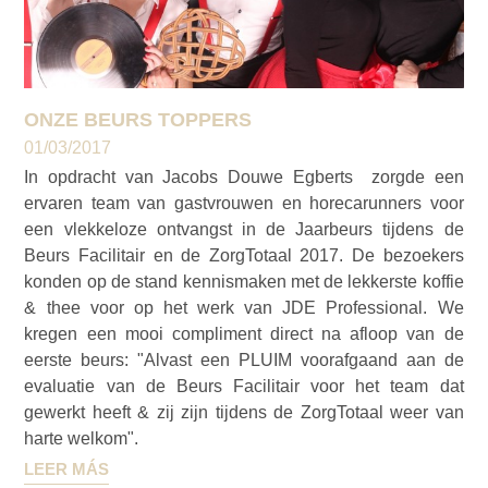
ONZE BEURS TOPPERS
01/03/2017
In opdracht van Jacobs Douwe Egberts zorgde een
ervaren team van gastvrouwen en horecarunners voor
een vlekkeloze ontvangst in de Jaarbeurs tijdens de
Beurs Facilitair en de ZorgTotaal 2017. De bezoekers
konden op de stand kennismaken met de lekkerste koffie
& thee voor op het werk van JDE Professional. We
kregen een mooi compliment direct na afloop van de
eerste beurs: "Alvast een PLUIM voorafgaand aan de
evaluatie van de Beurs Facilitair voor het team dat
gewerkt heeft & zij zijn tijdens de ZorgTotaal weer van
harte welkom".
LEER MÁS