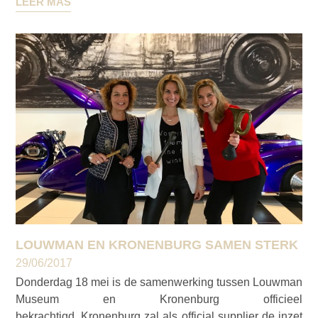
LEER MÁS
LOUWMAN EN KRONENBURG SAMEN STERK
29/06/2017
Donderdag 18 mei is de samenwerking tussen Louwman
Museum en Kronenburg officieel
bekrachtigd. Kronenburg zal als official supplier de inzet