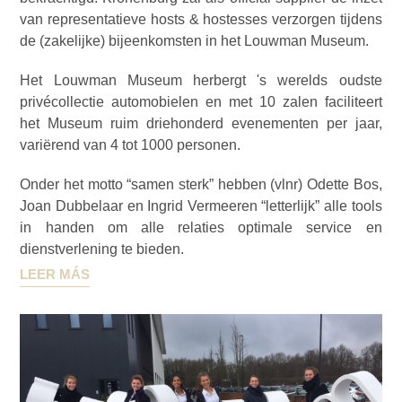
van representatieve hosts & hostesses verzorgen tijdens
de (zakelijke) bijeenkomsten in het Louwman Museum.
Het Louwman Museum herbergt 's werelds oudste
privécollectie automobielen en met 10 zalen faciliteert
het Museum ruim driehonderd evenementen per jaar,
variërend van 4 tot 1000 personen.
Onder het motto “samen sterk” hebben (vlnr) Odette Bos,
Joan Dubbelaar en Ingrid Vermeeren “letterlijk” alle tools
in handen om alle relaties optimale service en
dienstverlening te bieden.
LEER MÁS