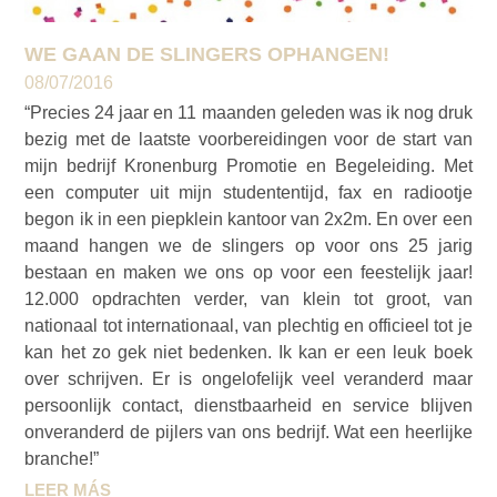
WE GAAN DE SLINGERS OPHANGEN!
08/07/2016
“Precies 24 jaar en 11 maanden geleden was ik nog druk
bezig met de laatste voorbereidingen voor de start van
mijn bedrijf Kronenburg Promotie en Begeleiding. Met
een computer uit mijn studententijd, fax en radiootje
begon ik in een piepklein kantoor van 2x2m. En over een
maand hangen we de slingers op voor ons 25 jarig
bestaan en maken we ons op voor een feestelijk jaar!
12.000 opdrachten verder, van klein tot groot, van
nationaal tot internationaal, van plechtig en officieel tot je
kan het zo gek niet bedenken. Ik kan er een leuk boek
over schrijven. Er is ongelofelijk veel veranderd maar
persoonlijk contact, dienstbaarheid en service blijven
onveranderd de pijlers van ons bedrijf. Wat een heerlijke
branche!”
LEER MÁS