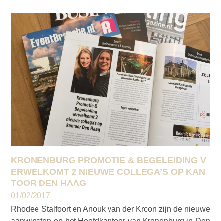
KRONENBURG PROMOTIE & BEGELEIDING V
ERWELKOMT 2 NIEUWE COLLEGA’S OP KAN
TOOR DEN HAAG
01/02/2017
Rhodee Stalfoort en Anouk van der Kroon zijn de nieuwe
aanwinsten op het Hoofdkantoor van Kronenburg in Den