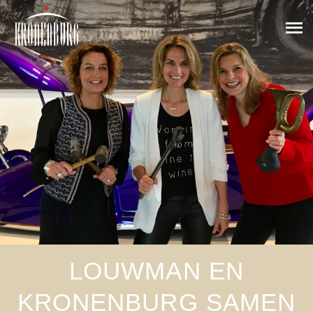
LOUWMAN EN
KRONENBURG SAMEN