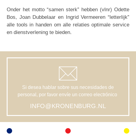
Onder het motto “samen sterk” hebben (vlnr) Odette
Bos, Joan Dubbelaar en Ingrid Vermeeren “letterlijk”
alle tools in handen om alle relaties optimale service
en dienstverlening te bieden.
Si desea hablar sobre sus necesidades de
personal, por favor envíe un correo electrónico
INFO@KRONENBURG.NL