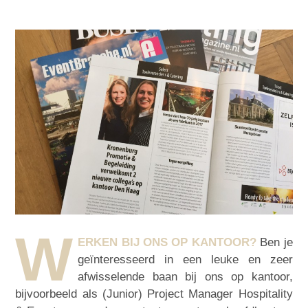
W
ERKEN BIJ ONS OP KANTOOR?
Ben je
geïnteresseerd in een leuke en zeer
afwisselende baan bij ons op kantoor,
bijvoorbeeld als (Junior) Project Manager Hospitality