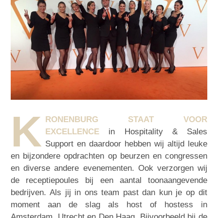
K
RONENBURG STAAT VOOR
EXCELLENCE
in Hospitality & Sales
Support en daardoor hebben wij altijd leuke
en bijzondere opdrachten op beurzen en congressen
en diverse andere evenementen. Ook verzorgen wij
de receptiepoules bij een aantal toonaangevende
bedrijven. Als jij in ons team past dan kun je op dit
moment aan de slag als host of hostess in
Amsterdam, Utrecht en Den Haag. Bijvoorbeeld bij de