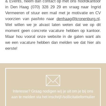
& Events, neem dan contact op met ons hoofdkantoor
in Den Haag (070)
328 29 29
en vraag naar Ingrid
Vermeeren
of
stuur een mail met je motivatie en CV
voorzien van pasfoto naar
denhaag@kronenburg.nl
.
Wel willen we je alvast laten weten dat we op dit
moment geen concrete vacature hebben op kantoor.
Maar hou vooral onze website in de gaten want als
we een vacature hebben dan melden we dat hier als
eerste!
Interesse? Graag nodigen wij je uit om je bij ons
aan te melden via het inschrijf-/sollicitatieformulier