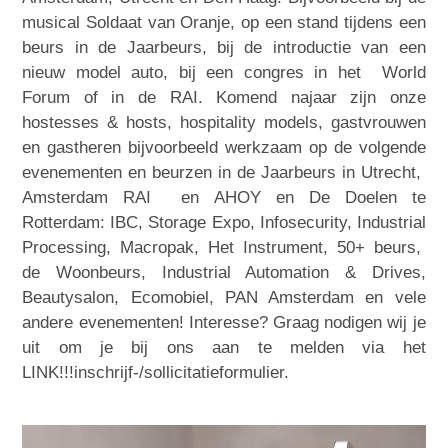
musical Soldaat van Oranje, op een stand tijdens een
beurs in de Jaarbeurs, bij de introductie van een
nieuw model auto, bij een congres in het World
Forum of in de RAI. Komend najaar zijn onze
hostesses & hosts, hospitality models, gastvrouwen
en gastheren bijvoorbeeld werkzaam op de volgende
evenementen en beurzen in de Jaarbeurs in Utrecht,
Amsterdam RAI en AHOY en De Doelen te
Rotterdam: IBC, Storage Expo, Infosecurity, Industrial
Processing, Macropak, Het Instrument, 50+ beurs,
de Woonbeurs, Industrial Automation & Drives,
Beautysalon, Ecomobiel, PAN Amsterdam en vele
andere evenementen! Interesse? Graag nodigen wij je
uit om je bij ons aan te melden via het
LINK!!!inschrijf-/sollicitatieformulier.