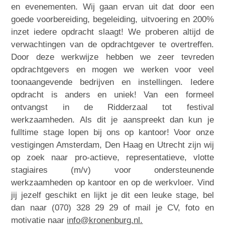
en evenementen. Wij gaan ervan uit dat door een
goede voorbereiding, begeleiding, uitvoering en 200%
inzet iedere opdracht slaagt! We proberen altijd de
verwachtingen van de opdrachtgever te overtreffen.
Door deze werkwijze hebben we zeer tevreden
opdrachtgevers en mogen we werken voor veel
toonaangevende bedrijven en instellingen. Iedere
opdracht is anders en uniek! Van een formeel
ontvangst in de Ridderzaal tot festival
werkzaamheden. Als dit je aanspreekt dan kun je
fulltime stage lopen bij ons op kantoor! Voor onze
vestigingen Amsterdam, Den Haag en Utrecht zijn wij
op zoek naar pro-actieve, representatieve, vlotte
stagiaires (m/v) voor ondersteunende
werkzaamheden op kantoor en op de werkvloer. Vind
jij jezelf geschikt en lijkt je dit een leuke stage, bel
dan naar (070) 328 29 29 of mail je CV, foto en
motivatie naar
info@kronenburg.nl.