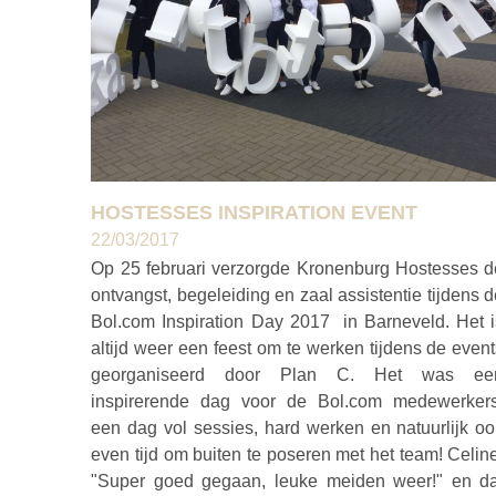
HOSTESSES INSPIRATION EVENT
22/03/2017
Op 25 februari verzorgde Kronenburg Hostesses d
ontvangst, begeleiding en zaal assistentie tijdens 
Bol.com Inspiration Day 2017 in Barneveld. Het i
altijd weer een feest om te werken tijdens de even
georganiseerd door Plan C. Het was ee
inspirerende dag voor de Bol.com medewerkers
een dag vol sessies, hard werken en natuurlijk oo
even tijd om buiten te poseren met het team! Celin
"Super goed gegaan, leuke meiden weer!" en da