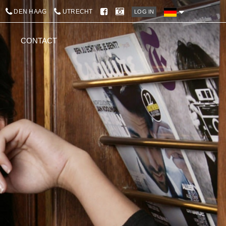
DEN HAAG
UTRECHT
LOG IN
M
CONTACT