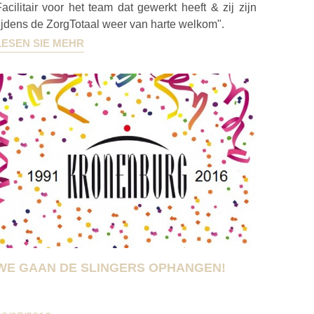
acilitair voor het team dat gewerkt heeft & zij zijn
ijdens de ZorgTotaal weer van harte welkom".
LESEN SIE MEHR
WE GAAN DE SLINGERS OPHANGEN!