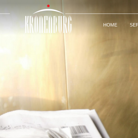
HOME
SE