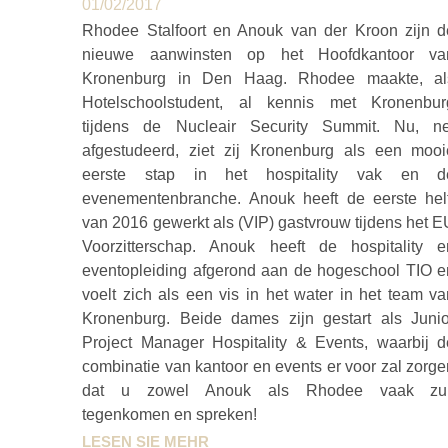
01/02/2017
Rhodee Stalfoort en Anouk van der Kroon zijn d
nieuwe aanwinsten op het Hoofdkantoor va
Kronenburg in Den Haag. Rhodee maakte, al
Hotelschoolstudent, al kennis met Kronenbur
tijdens de Nucleair Security Summit. Nu, ne
afgestudeerd, ziet zij Kronenburg als een mooi
eerste stap in het hospitality vak en d
evenementenbranche. Anouk heeft de eerste helf
van 2016 gewerkt als (VIP) gastvrouw tijdens het 
Voorzitterschap. Anouk heeft de hospitality e
eventopleiding afgerond aan de hogeschool TIO e
voelt zich als een vis in het water in het team v
Kronenburg. Beide dames zijn gestart als Junio
Project Manager Hospitality & Events, waarbij d
combinatie van kantoor en events er voor zal zorg
dat u zowel Anouk als Rhodee vaak zul
tegenkomen en spreken!
LESEN SIE MEHR