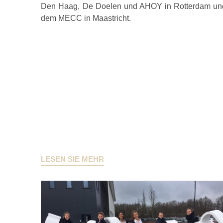
Den Haag, De Doelen und AHOY in Rotterdam un
dem MECC in Maastricht.
LESEN SIE MEHR