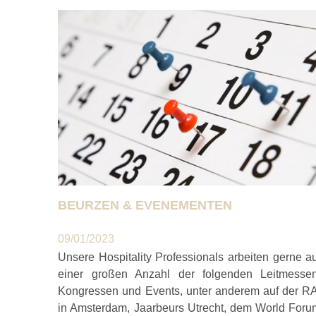
BEURZEN & EVENEMENTEN
09/01/2023
Unsere Hospitality Professionals arbeiten gerne a
einer großen Anzahl der folgenden Leitmessen
Kongressen und Events, unter anderem auf der RA
in Amsterdam, Jaarbeurs Utrecht, dem World Foru